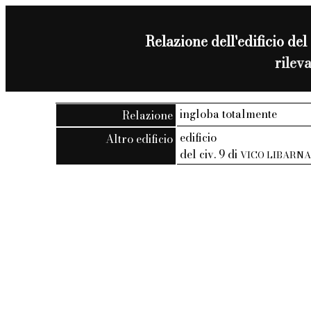
Relazione dell'edificio del 
rilev
ingloba totalmente
Relazione
edificio
Altro edificio
del civ. 9 di
VICO LIBARN