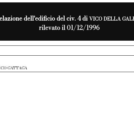
elazione dell'edificio del civ. 4 di
VICO DELLA GAL
rilevato il 01/12/1996
ICO GATTAGA