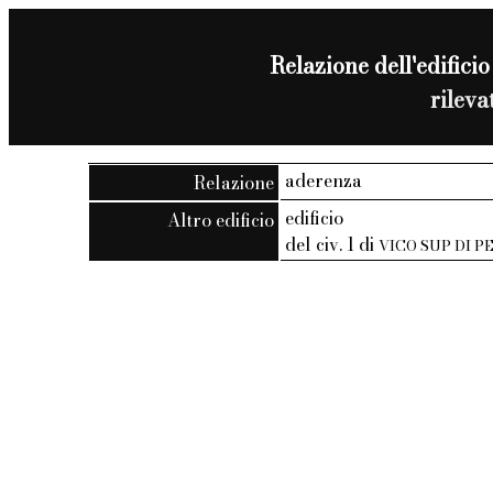
Relazione dell'edificio
rilev
aderenza
Relazione
edificio
Altro edificio
del civ. 1 di
VICO SUP DI P