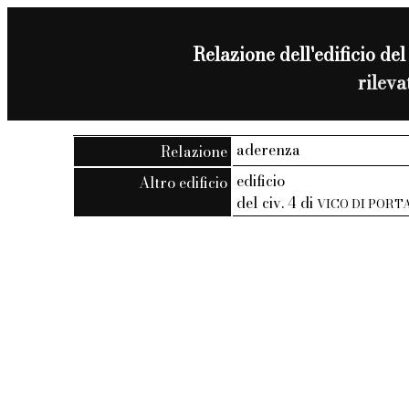
Relazione dell'edificio del
rilev
aderenza
Relazione
edificio
Altro edificio
del civ. 4 di
VICO DI PORT