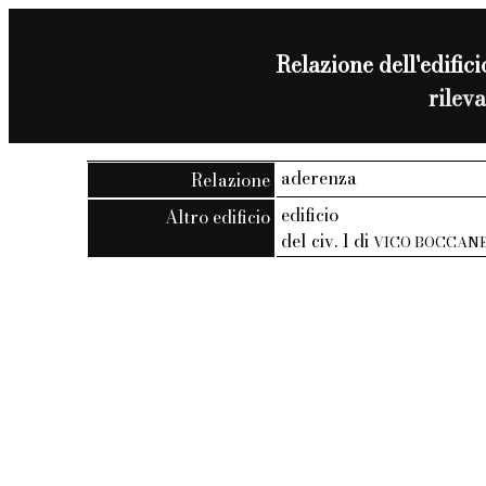
Relazione dell'edifici
rilev
aderenza
Relazione
edificio
Altro edificio
del civ. 1 di
VICO BOCCAN