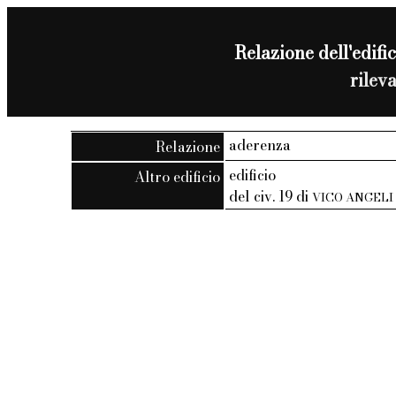
Relazione dell'edific
rilev
aderenza
Relazione
edificio
Altro edificio
del civ. 19 di
VICO ANGELI