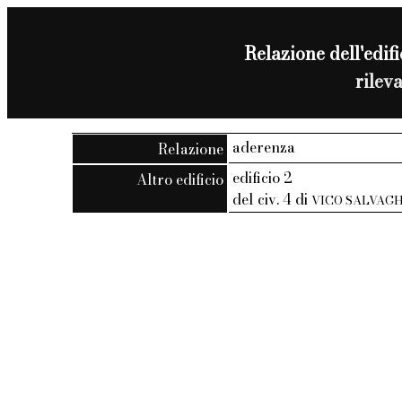
Relazione dell'edifi
rilev
aderenza
Relazione
edificio 2
Altro edificio
del civ. 4 di
VICO SALVAGH