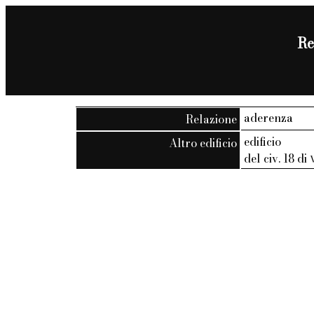
Re
aderenza
Relazione
edificio
Altro edificio
del civ. 18 di