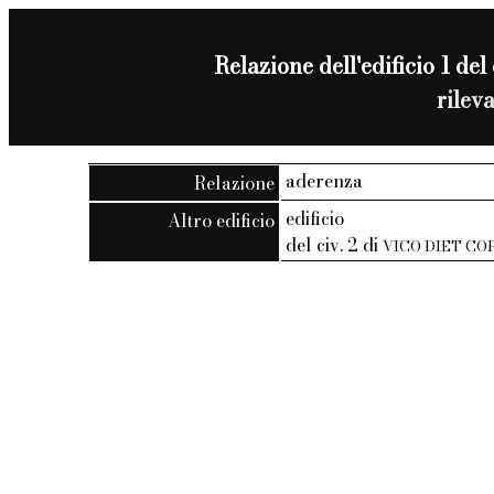
Relazione dell'edificio 1 del
rilev
aderenza
Relazione
edificio
Altro edificio
del civ. 2 di
VICO DIET C