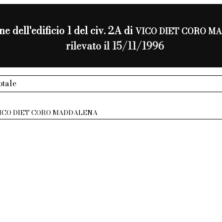
e dell'edificio 1 del civ. 2A di
VICO DIET CORO M
rilevato il 15/11/1996
otale
ICO DIET CORO MADDALENA