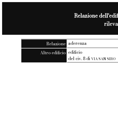
Relazione dell'edif
rilev
aderenza
Relazione
edificio
Altro edificio
del civ. 8 di
VIA SAN SIRO