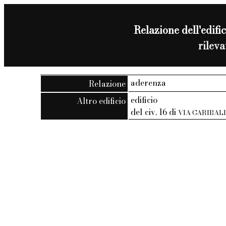
Relazione dell'edific
rilev
aderenza
Relazione
edificio
Altro edificio
del civ. 16 di
VIA GARIBAL