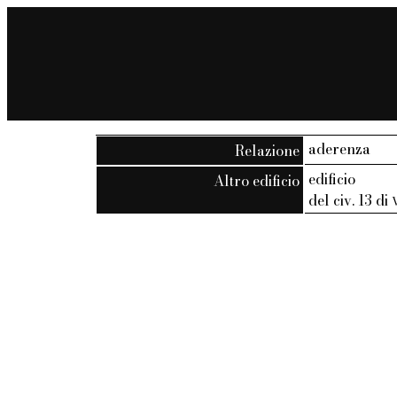
aderenza
Relazione
edificio
Altro edificio
del civ. 13 di