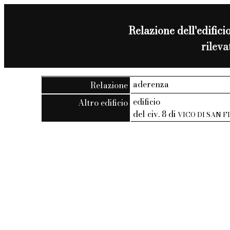
Relazione dell'edificio
rilev
aderenza
Relazione
edificio
Altro edificio
del civ. 8 di
VICO DI SAN F