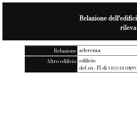
Relazione dell'edifici
rilev
aderenza
Relazione
edificio
Altro edificio
del civ. 15 di
VICO DI UNT