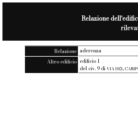
Relazione dell'edific
rilev
aderenza
Relazione
edificio 1
Altro edificio
del civ. 9 di
VIA DEL CAMP