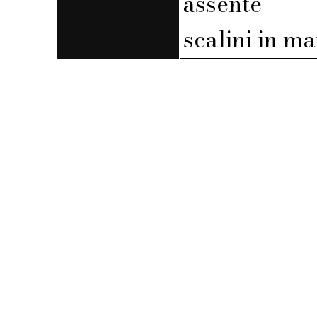
assente
scalini in m