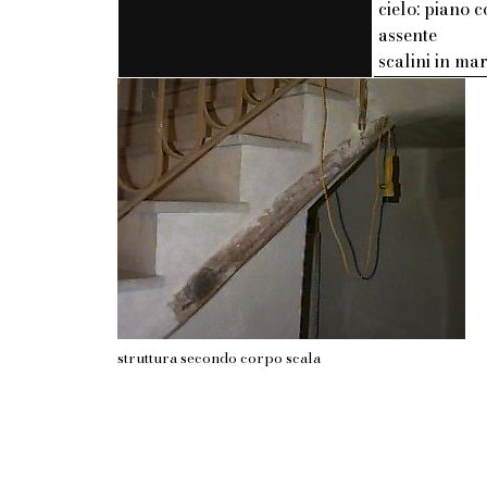
cielo: piano c
assente
scalini in m
struttura secondo corpo scala