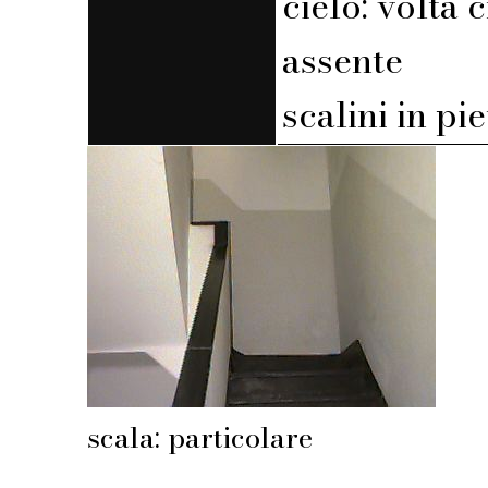
cielo: volta 
assente
scalini in pi
scala: particolare