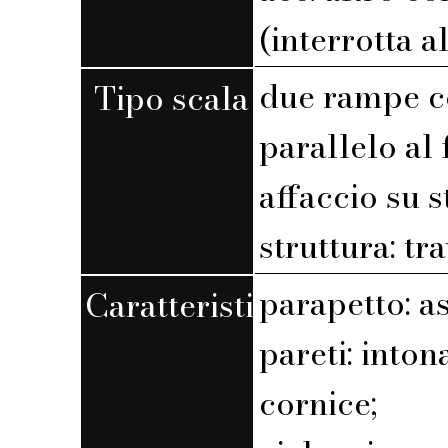
(interrotta a
due rampe c
Tipo scala
parallelo al 
affaccio su 
struttura: tra
parapetto: a
Caratteristiche
pareti: into
cornice;