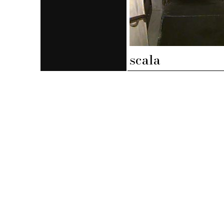
scala