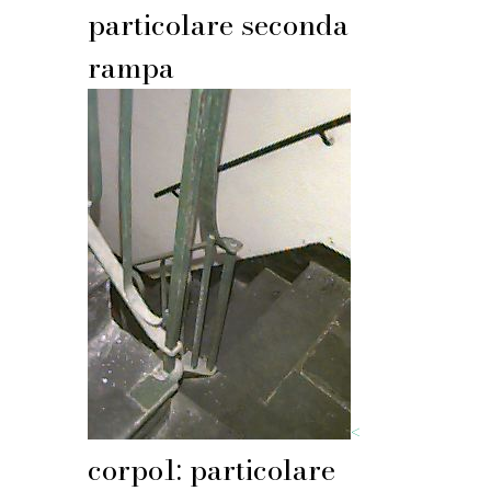
particolare seconda
rampa
<
corpo1: particolare