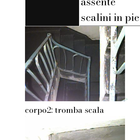
assente
scalini in pi
>
corpo2: tromba scala