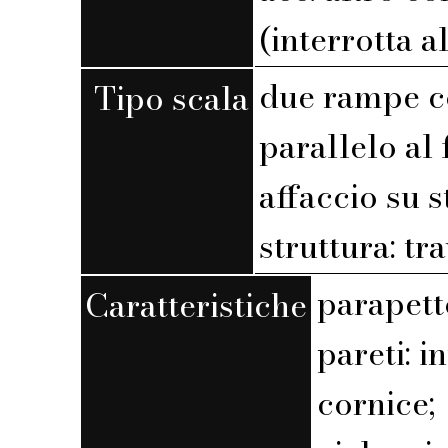
(interrotta a
due rampe c
Tipo scala
parallelo al 
affaccio su 
struttura: tr
parapett
Caratteristiche
pareti: 
cornice;