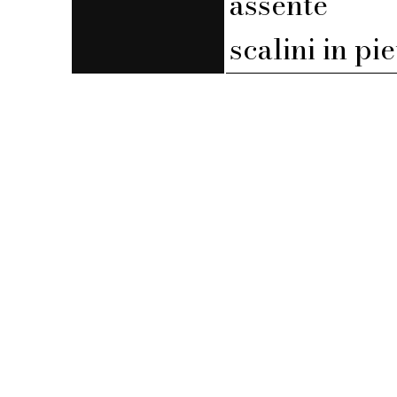
assente
scalini in pi