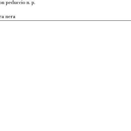
on peduccio n. p.
tra nera