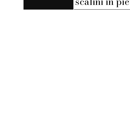
scalini in pi