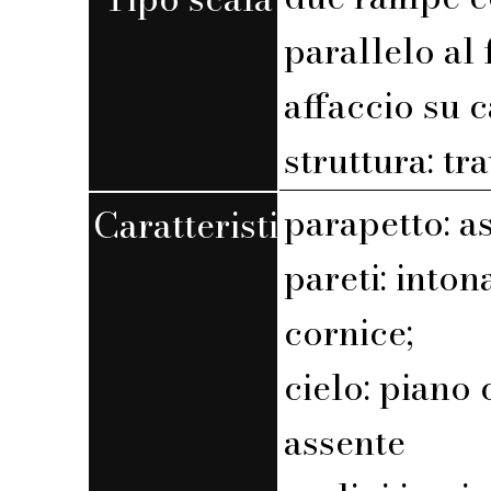
parallelo al 
affaccio su 
struttura: tr
parapetto: a
Caratteristiche
pareti: into
cornice;
cielo: piano 
assente