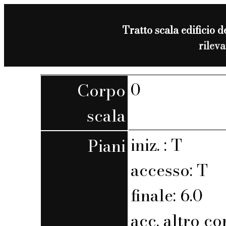
Tratto scala edificio d
rilev
0
Corpo
scala
iniz. : T
Piani
accesso: T
finale: 6.0
acc. altro co