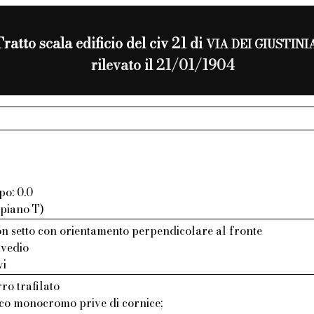
Tratto scala edificio del civ 21 di
VIA DEI GIUSTINI
rilevato il 21/01/1904
po: 0.0
 piano T)
n setto con orientamento perpendicolare al fronte
avedio
vi
ro trafilato
aco monocromo prive di cornice;