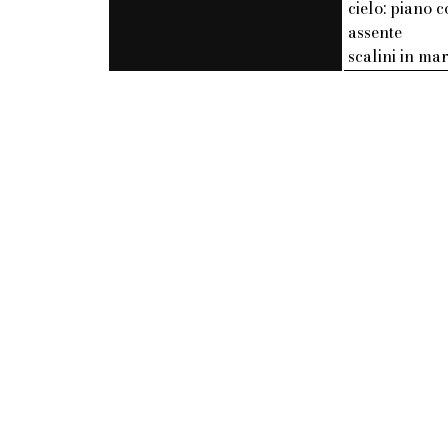
cielo: piano c
assente
scalini in m