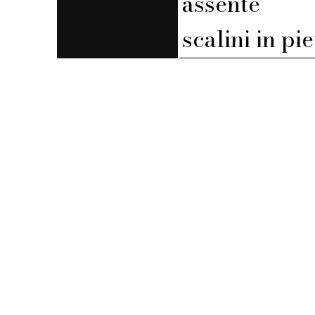
assente
scalini in pi