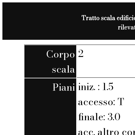
Tratto scala edifici
rilev
2
Corpo
scala
iniz. : 1.5
Piani
accesso: T
finale: 3.0
acc. altro co