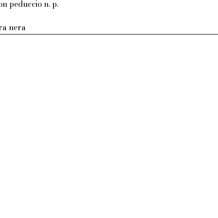
on peduccio n. p.
tra nera