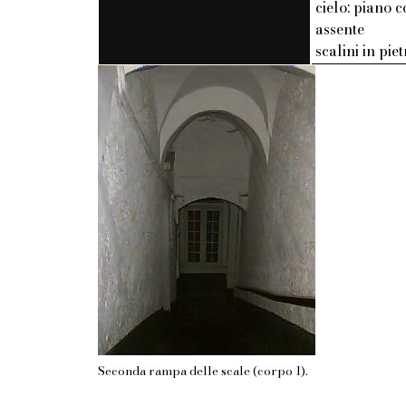
cielo: piano c
assente
scalini in pie
Seconda rampa delle scale (corpo 1).