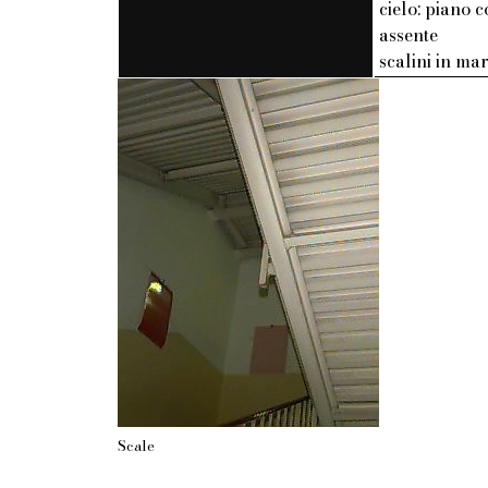
cielo: piano c
assente
scalini in m
Scale