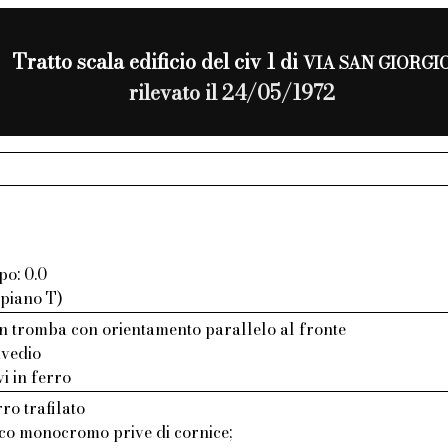
Tratto scala edificio del civ 1 di
VIA SAN GIORGI
rilevato il 24/05/1972
po: 0.0
 piano T)
n tromba con orientamento parallelo al fronte
avedio
vi in ferro
ro trafilato
aco monocromo prive di cornice;