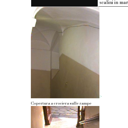
scalini in m
>
Copertura a crociera sulle rampe