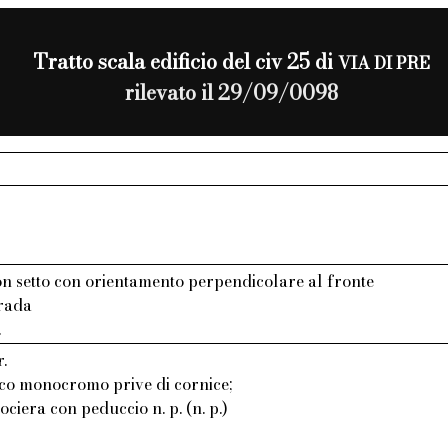
Tratto scala edificio del civ 25 di
VIA DI PRE
rilevato il 29/09/0098
n setto con orientamento perpendicolare al fronte
trada
.
r.
aco monocromo prive di cornice;
rociera con peduccio n. p. (n. p.)