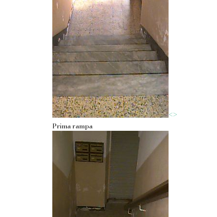
<
>
Prima rampa