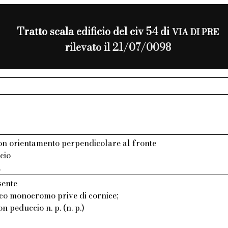
Tratto scala edificio del civ 54 di
VIA DI PRE
rilevato il 21/07/0098
n orientamento perpendicolare al fronte
cio
.
sente
aco monocromo prive di cornice;
on peduccio n. p. (n. p.)