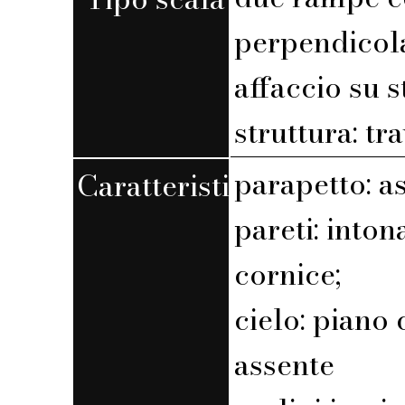
perpendicola
affaccio su 
struttura: tr
parapetto: a
Caratteristiche
pareti: into
cornice;
cielo: piano 
assente