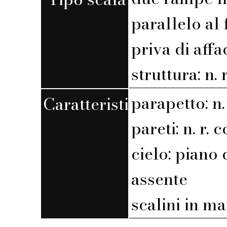
parallelo al 
priva di affa
struttura: n. r
parapetto: n. 
Caratteristiche
pareti: n. r. c
cielo: piano 
assente
scalini in mat