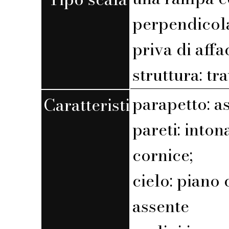
perpendicola
priva di affa
struttura: tr
parapetto: a
Caratteristiche
pareti: into
cornice;
cielo: piano 
assente