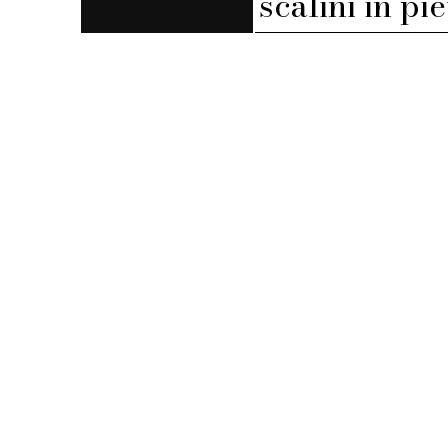
scalini in pi