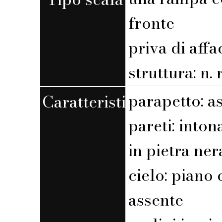
fronte
priva di affa
struttura: n. r
parapetto: a
Caratteristiche
pareti: int
in pietra ner
cielo: piano 
assente