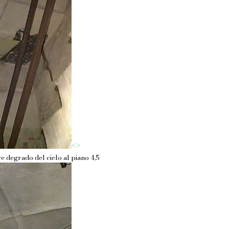
<
>
re degrado del cielo al piano 4,5