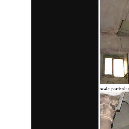
scala: particola