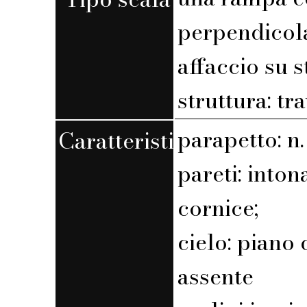
perpendicola
affaccio su 
struttura: tr
parapetto: n. 
Caratteristiche
pareti: into
cornice;
cielo: piano 
assente