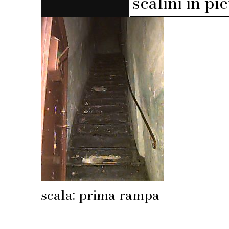
scalini in pi
scala: prima rampa