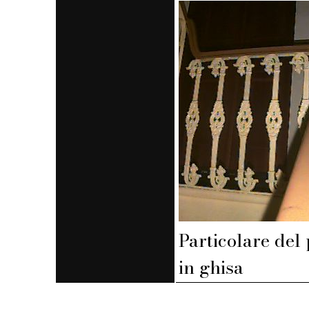
Particolare del
in ghisa