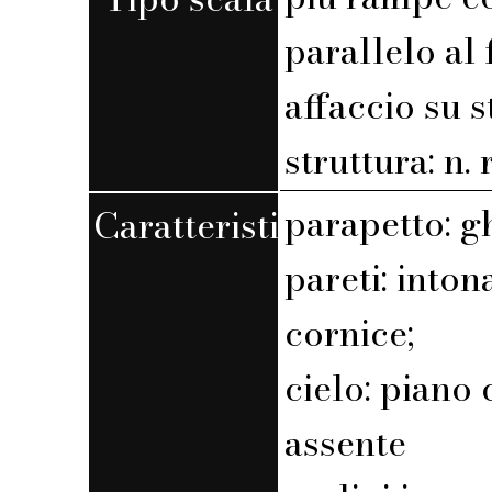
parallelo al 
affaccio su 
struttura: n. r
parapetto: g
Caratteristiche
pareti: into
cornice;
cielo: piano 
assente