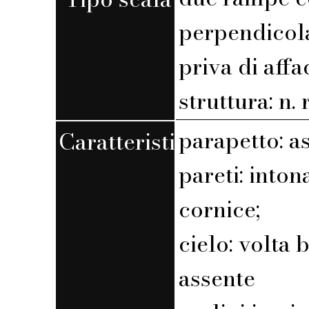
perpendicola
priva di affa
struttura: n. r
parapetto: a
Caratteristiche
pareti: into
cornice;
cielo: volta 
assente