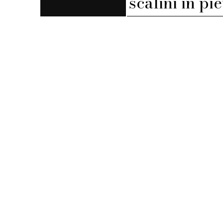
scalini in pi