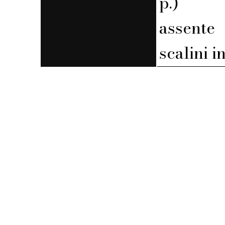
p.)
assente
scalini 