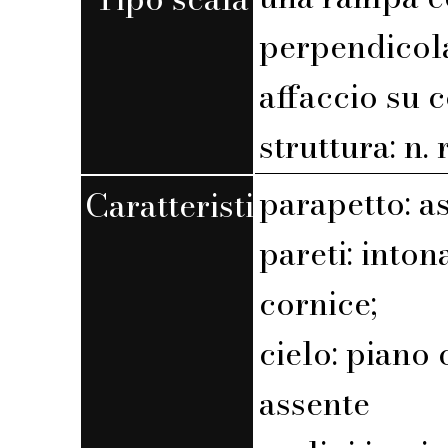
perpendicola
affaccio su c
struttura: n. r
parapetto: a
Caratteristiche
pareti: into
cornice;
cielo: piano 
assente