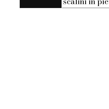
scalini in pi