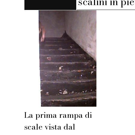
scalini in pi
La prima rampa di
scale vista dal