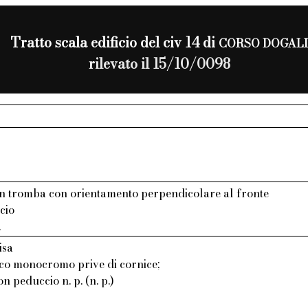
Tratto scala edificio del civ 14 di
CORSO DOGAL
rilevato il 15/10/0098
n tromba con orientamento perpendicolare al fronte
cio
.
isa
aco monocromo prive di cornice;
on peduccio n. p. (n. p.)