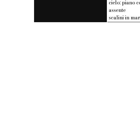
cielo: piano c
assente
scalini in m