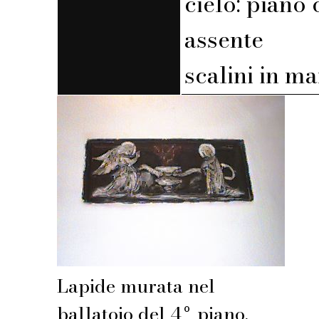
cielo: piano 
assente
scalini in m
Lapide murata nel
ballatoio del 4º piano.