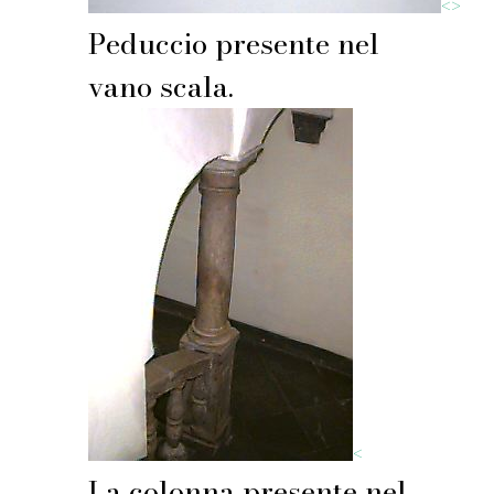
<
>
Peduccio presente nel
vano scala.
<
La colonna presente nel