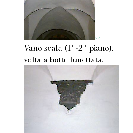
<
>
Vano scala (1º-2º piano):
volta a botte lunettata.