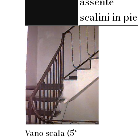
assente
scalini in pi
Vano scala (5º